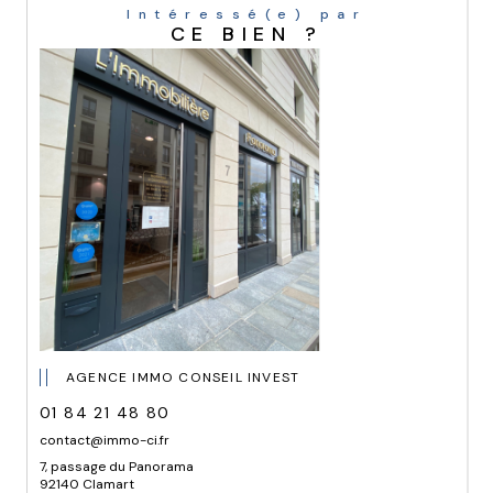
Intéressé(e) par
CE BIEN ?
AGENCE IMMO CONSEIL INVEST
01 84 21 48 80
contact@immo-ci.fr
7, passage du Panorama
92140 Clamart