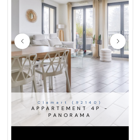
Clamart (92140)
APPARTEMENT 4P -
PANORAMA