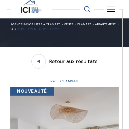
AGENCE IMMOBILIÈRE À CLAMART
VENTE
CLAMART
APPARTEMENT
T4
APPARTEMENT 4P PANORAMA
Retour aux résultats
Réf : CLAM343
NOUVEAUTÉ