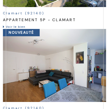
Clamart (92140)
APPARTEMENT 5P - CLAMART
Voir le bien
NOUVEAUTÉ
Clamart (92140)