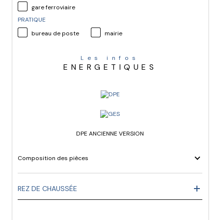
gare ferroviaire
PRATIQUE
bureau de poste
mairie
Les infos
ENERGETIQUES
DPE ANCIENNE VERSION
Composition des pièces
REZ DE CHAUSSÉE