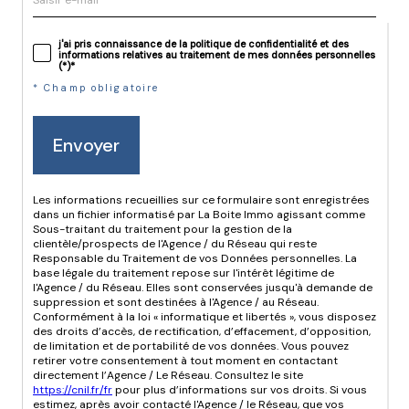
j'ai pris connaissance de la politique de confidentialité et des
informations relatives au traitement de mes données personnelles
(*)*
* Champ obligatoire
Envoyer
Les informations recueillies sur ce formulaire sont enregistrées
dans un fichier informatisé par La Boite Immo agissant comme
Sous-traitant du traitement pour la gestion de la
clientèle/prospects de l'Agence / du Réseau qui reste
Responsable du Traitement de vos Données personnelles. La
base légale du traitement repose sur l'intérêt légitime de
l'Agence / du Réseau. Elles sont conservées jusqu'à demande de
suppression et sont destinées à l'Agence / au Réseau.
Conformément à la loi « informatique et libertés », vous disposez
des droits d’accès, de rectification, d’effacement, d’opposition,
de limitation et de portabilité de vos données. Vous pouvez
retirer votre consentement à tout moment en contactant
directement l’Agence / Le Réseau. Consultez le site
https://cnil.fr/fr
pour plus d’informations sur vos droits. Si vous
estimez, après avoir contacté l'Agence / le Réseau, que vos