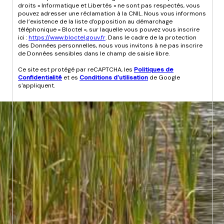
droits « Informatique et Libertés » ne sont pas respectés, vous
pouvez adresser une réclamation à la CNIL. Nous vous informons
de l’existence de la liste d'opposition au démarchage
téléphonique « Bloctel », sur laquelle vous pouvez vous inscrire
ici :
https://www.bloctel.gouv.fr
. Dans le cadre de la protection
des Données personnelles, nous vous invitons à ne pas inscrire
de Données sensibles dans le champ de saisie libre.
Ce site est protégé par reCAPTCHA, les
Politiques de
Confidentialité
et es
Conditions d'utilisation
de Google
s'appliquent.