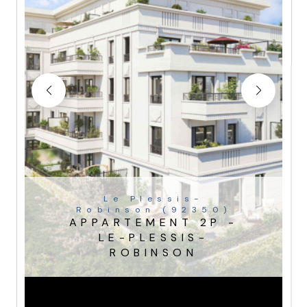
Le Plessis-
Robinson (92350)
APPARTEMENT 2P -
LE-PLESSIS-
ROBINSON