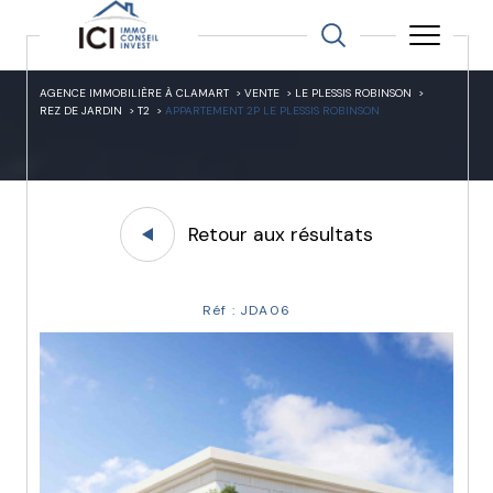
AGENCE IMMOBILIÈRE À CLAMART
VENTE
LE PLESSIS ROBINSON
REZ DE JARDIN
T2
APPARTEMENT 2P LE PLESSIS ROBINSON
Retour aux résultats
Réf : JDA06