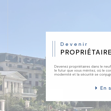
Devenir
PROPRIÉTAIR
Devenez propriétaires dans le neuf
le futur que vous méritez, où le con
modernité et la sécurité se conjug
En 