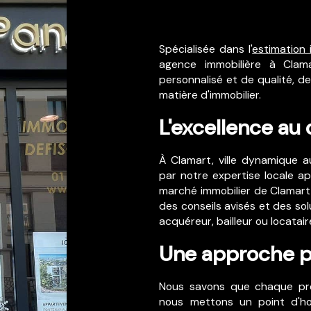
Spécialisée dans l'
estimation 
agence immobilière à Clam
personnalisé et de qualité, d
matière d'immobilier.
L'excellence au
À Clamart, ville dynamique a
par notre expertise locale a
marché immobilier de Clamart 
des conseils avisés et des so
acquéreur, bailleur ou locatair
Une approche p
Nous savons que chaque proj
nous mettons un point d'h