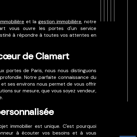
immobilière
et la
gestion immobilière
, notre
art vous ouvre les portes d'un service
estiné à répondre à toutes vos attentes en
 cœur de Clamart
ux portes de Paris, nous nous distinguons
pprofondie. Notre parfaite connaissance du
et ses environs nous permet de vous offrir
lutions sur mesure, que vous soyez vendeur,
e.
ersonnalisée
et immobilier est unique. C'est pourquoi
onneur à écouter vos besoins et à vous