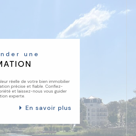
ander une
MATION
leur réelle de votre bien immobilier
tion précise et fiable. Confiez-
riété et laissez-nous vous guider
tion experte.
En savoir plus