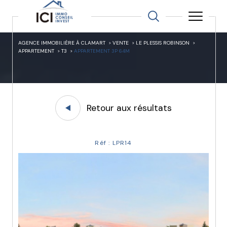
AGENCE IMMOBILIÈRE À CLAMART
VENTE
LE PLESSIS ROBINSON
APPARTEMENT
T3
APPARTEMENT 3P 64M
Retour aux résultats
Réf : LPR14