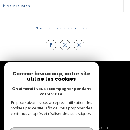
Voir le bien
Nous suivre sur
Espace
PROPRIÉTAIRE
Comme beaucoup, notre site
utilise les cookies
Se connecter
On aimerait vous accompagner pendant
votre visite.
En poursuivant, vous acceptez l'utilisation des
cookies par ce site, afin de vous proposer des
contenus adaptés et réaliser des statistiques !
© 2026 | TOUS DROITS RÉSERVÉS | TRADUCTION POWERED BY GOOGLE |