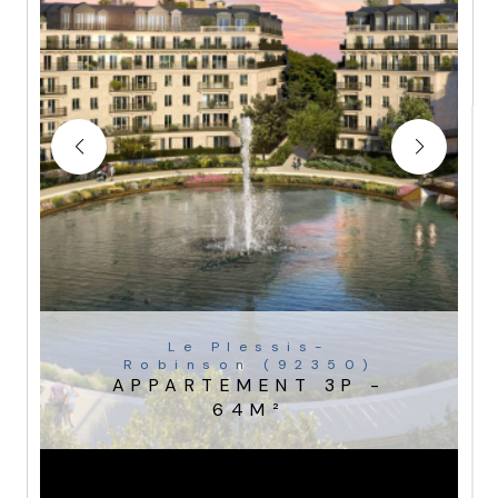
Le Plessis-
Robinson (92350)
APPARTEMENT 3P -
64M²