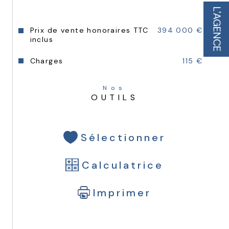
L'AGENCE
Prix de vente honoraires TTC
394 000 €
inclus
Charges
115 €
Nos
OUTILS
Sélectionner
Calculatrice
Imprimer