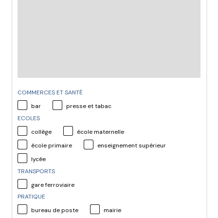
COMMERCES ET SANTÉ
bar
presse et tabac
ECOLES
collège
école maternelle
école primaire
enseignement supérieur
lycée
TRANSPORTS
gare ferroviaire
PRATIQUE
bureau de poste
mairie