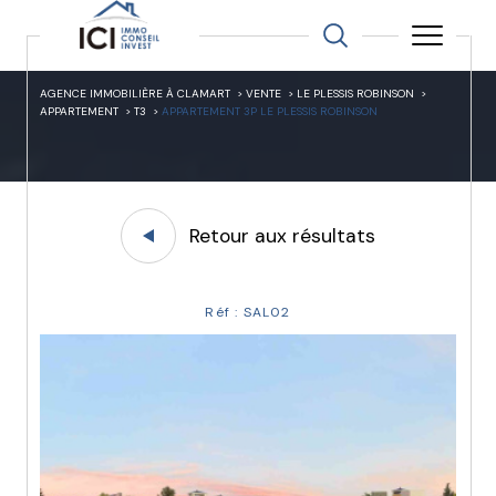
AGENCE IMMOBILIÈRE À CLAMART
VENTE
LE PLESSIS ROBINSON
APPARTEMENT
T3
APPARTEMENT 3P LE PLESSIS ROBINSON
Retour aux résultats
Réf : SAL02