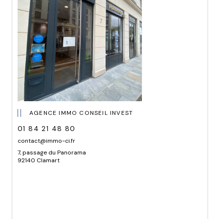
AGENCE IMMO CONSEIL INVEST
01 84 21 48 80
contact@immo-ci.fr
7, passage du Panorama
92140 Clamart