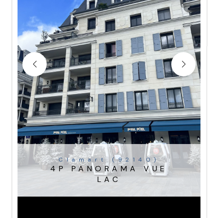
Clamart (92140)
4P PANORAMA VUE
LAC