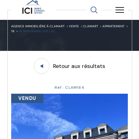
AGENCE IMMOBILIÈRE À CLAMART
VENTE
CLAMART
APPARTEMENT
T4
4P PANORAMA VUE LAC
Retour aux résultats
Réf : CLAM164
VENDU