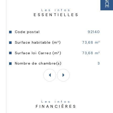
Charges trimestrielles : 674.37€ 
Les infos
ESSENTIELLES
Caractéristiques
Valeurs
Code postal
92140
Surface habitable (m²)
73,68 m²
Surface loi Carrez (m²)
73,68 m²
Nombre de chambre(s)
3
Les infos
FINANCIÈRES