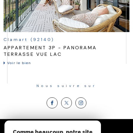
Clamart (92140)
APPARTEMENT 3P - PANORAMA
TERRASSE VUE LAC
Voir le bien
Nous suivre sur
Espace
Comme beaucoup, notre site
PROPRIÉTAIRE