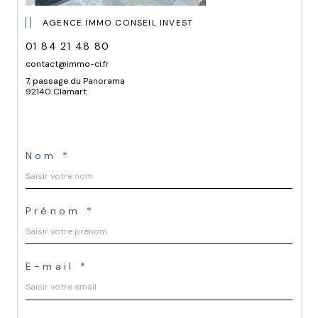
AGENCE IMMO CONSEIL INVEST
01 84 21 48 80
contact@immo-ci.fr
7, passage du Panorama
92140 Clamart
Nom *
Prénom *
E-mail *