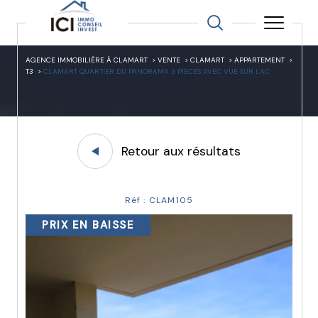
AGENCE IMMOBILIÈRE À CLAMART
VENTE
CLAMART
APPARTEMENT
T3
CLAMART QUARTIER DU PANORAMA 3 PIECES AVEC VUE SUR LAC
Retour aux résultats
Réf : CLAM105
PRIX EN BAISSE