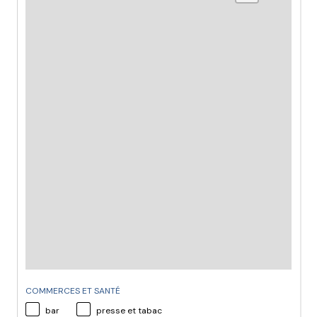
COMMERCES ET SANTÉ
bar
presse et tabac