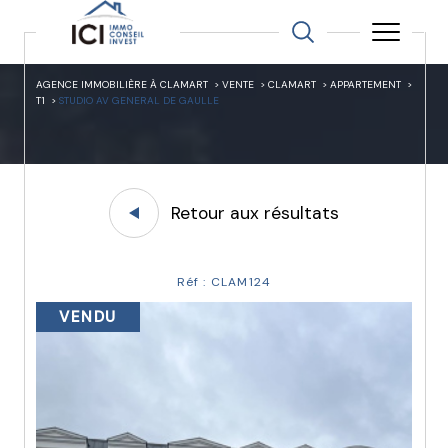
AGENCE IMMOBILIÈRE À CLAMART
VENTE
CLAMART
APPARTEMENT
T1
STUDIO AV GENERAL DE GAULLE
Retour aux résultats
Réf : CLAM124
VENDU