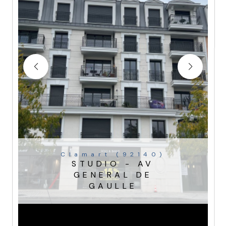
Clamart (92140)
STUDIO - AV
GENERAL DE
GAULLE