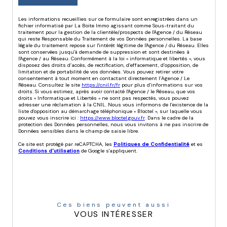
Les informations recueillies sur ce formulaire sont enregistrées dans un
fichier informatisé par La Boite Immo agissant comme Sous-traitant du
traitement pour la gestion de la clientèle/prospects de l'Agence / du Réseau
qui reste Responsable du Traitement de vos Données personnelles. La base
légale du traitement repose sur l'intérêt légitime de l'Agence / du Réseau. Elles
sont conservées jusqu'à demande de suppression et sont destinées à
l'Agence / au Réseau. Conformément à la loi « informatique et libertés », vous
disposez des droits d’accès, de rectification, d’effacement, d’opposition, de
limitation et de portabilité de vos données. Vous pouvez retirer votre
consentement à tout moment en contactant directement l’Agence / Le
Réseau. Consultez le site
https://cnil.fr/fr
pour plus d’informations sur vos
droits. Si vous estimez, après avoir contacté l'Agence / le Réseau, que vos
droits « Informatique et Libertés » ne sont pas respectés, vous pouvez
adresser une réclamation à la CNIL. Nous vous informons de l’existence de la
liste d'opposition au démarchage téléphonique « Bloctel », sur laquelle vous
pouvez vous inscrire ici :
https://www.bloctel.gouv.fr
. Dans le cadre de la
protection des Données personnelles, nous vous invitons à ne pas inscrire de
Données sensibles dans le champ de saisie libre.
Ce site est protégé par reCAPTCHA, les
Politiques de Confidentialité
et es
Conditions d'utilisation
de Google s'appliquent.
Ces biens peuvent aussi
VOUS INTÉRESSER