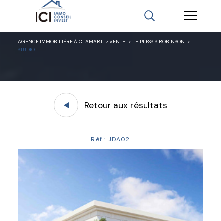
AGENCE IMMOBILIÈRE À CLAMART
VENTE
LE PLESSIS ROBINSON
STUDIO
Retour aux résultats
Réf : JDA02