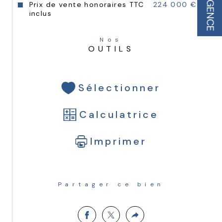
L'AGENCE
Prix de vente honoraires TTC
224 000 €
inclus
Nos
OUTILS
Sélectionner
Calculatrice
Imprimer
Partager ce bien