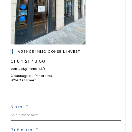
AGENCE IMMO CONSEIL INVEST
01 84 21 48 80
contact@immo-ci.fr
7, passage du Panorama
92140 Clamart
Nom *
Prénom *