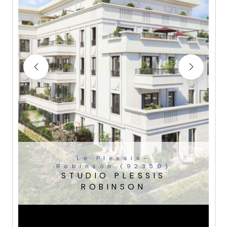
Le Plessis-
Robinson (92350)
STUDIO PLESSIS
ROBINSON