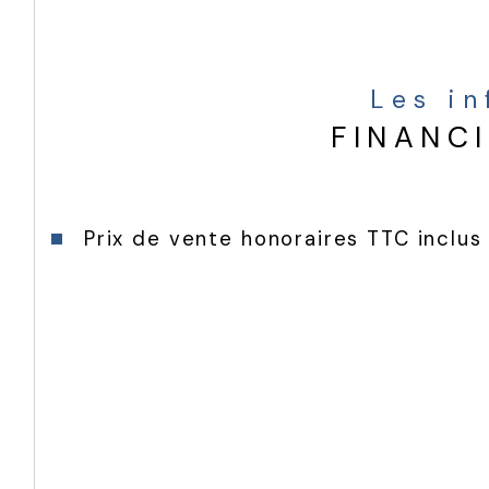
Les i
FINANC
Prix de vente honoraires TTC inclus