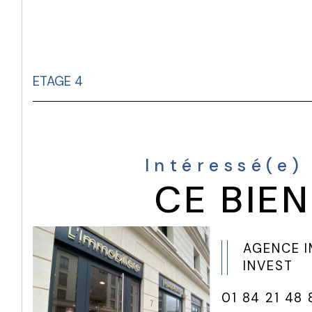
ETAGE 4
Intéressé(e)
CE BIEN
AGENCE 
INVEST
01 84 21 48