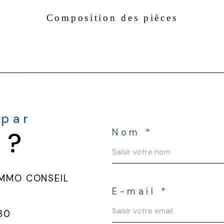
Composition des pièces
 par
 ?
Nom *
IMMO CONSEIL
E-mail *
 80