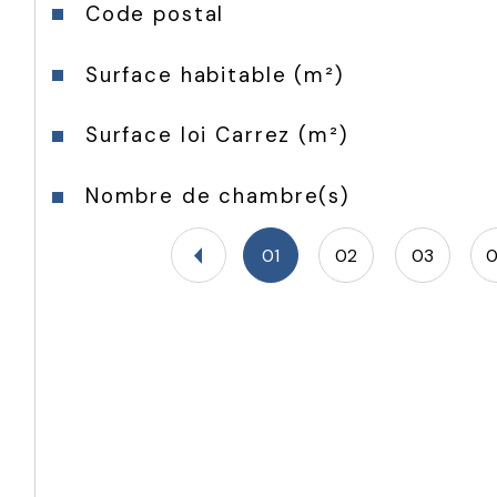
Caractéristiques
Valeurs
Code postal
Surface habitable (m²)
Surface loi Carrez (m²)
Nombre de chambre(s)
01
02
03