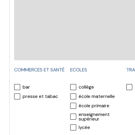
COMMERCES ET SANTÉ
ECOLES
TRA
bar
collège
presse et tabac
école maternelle
école primaire
enseignement
supérieur
lycée