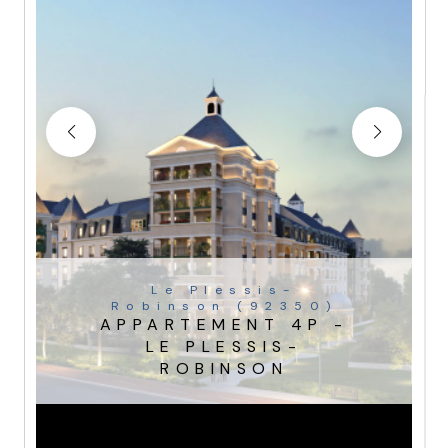
Le Plessis-
Robinson (92350)
APPARTEMENT 4P -
LE PLESSIS-
ROBINSON