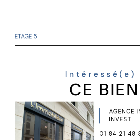
ETAGE 5
Intéressé(e)
CE BIEN
AGENCE 
INVEST
01 84 21 48