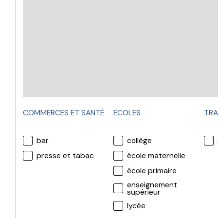
COMMERCES ET SANTÉ
ECOLES
TRA
bar
collège
presse et tabac
école maternelle
école primaire
enseignement
supérieur
lycée