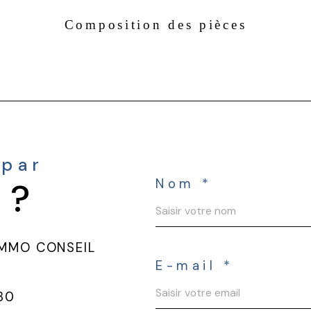
Composition des pièces
 par
 ?
Nom *
IMMO CONSEIL
E-mail *
 80