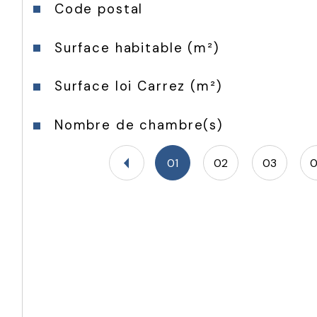
Caractéristiques
Valeurs
Code postal
Surface habitable (m²)
Surface loi Carrez (m²)
Nombre de chambre(s)
01
02
03