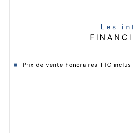
Les i
FINANC
Prix de vente honoraires TTC inclus