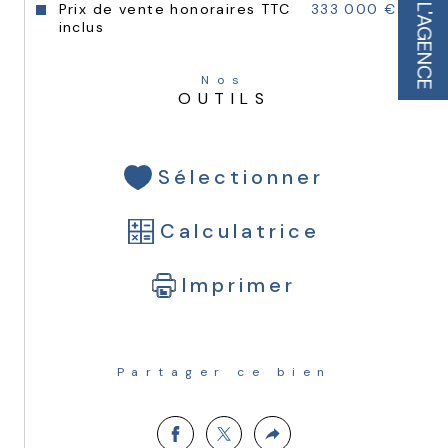
Prix de vente honoraires TTC
333 000 €
L'AGENCE
inclus
Nos
OUTILS
Sélectionner
Calculatrice
Imprimer
Partager ce bien