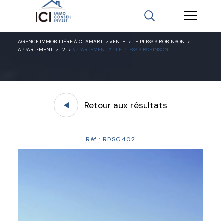
AGENCE IMMOBILIÈRE À CLAMART
VENTE
LE PLESSIS ROBINSON
APPARTEMENT
T2
APPARTEMENT 2P LE PLESSIS ROBINSON
Retour aux résultats
Réf : RDSG402