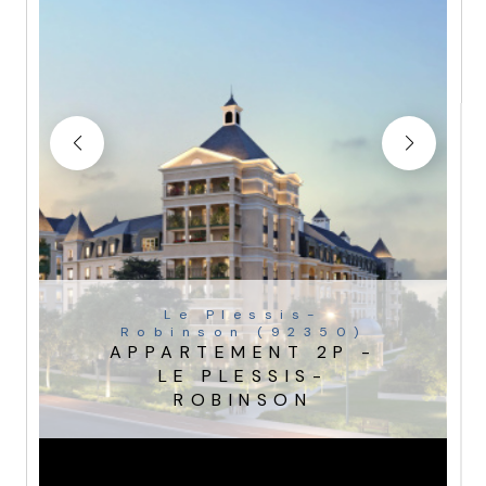
Le Plessis-
Robinson (92350)
APPARTEMENT 2P -
LE PLESSIS-
ROBINSON