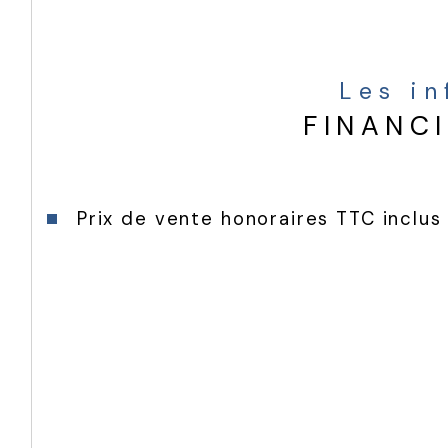
Les i
FINANC
Prix de vente honoraires TTC inclus