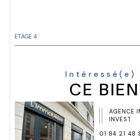
ETAGE 4
Intéressé(e)
CE BIEN
AGENCE 
INVEST
01 84 21 48