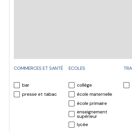
COMMERCES ET SANTÉ
ECOLES
TRA
bar
collège
presse et tabac
école maternelle
école primaire
enseignement
supérieur
lycée