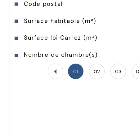
Caractéristiques
Valeurs
Code postal
Surface habitable (m²)
Surface loi Carrez (m²)
Nombre de chambre(s)
01
02
03