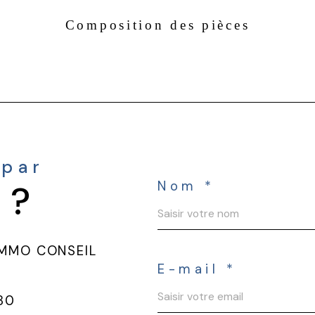
Composition des pièces
 par
 ?
Nom *
IMMO CONSEIL
E-mail *
 80