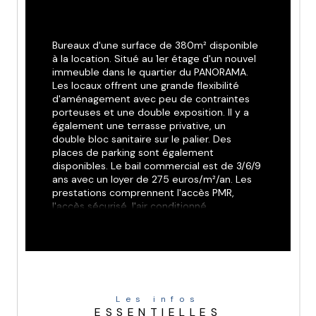
Bureaux d'une surface de 380m² disponible 
à la location. Situé au 1er étage d'un nouvel 
immeuble dans le quartier du PANORAMA. 
Les locaux offrent une grande flexibilité 
d'aménagement avec peu de contraintes 
porteuses et une double exposition. Il y a 
également une terrasse privative, un 
double bloc sanitaire sur le palier. Des 
places de parking sont également 
disponibles. Le bail commercial est de 3/6/9 
ans avec un loyer de 275 euros/m²/an. Les 
prestations comprennent l'accès PMR, 
l'accès sécurisé, l'air conditionné, 
l'ascenseur PMR et des espaces ouverts. 
Les locaux seront disponibles après accord.
Les infos
ESSENTIELLES