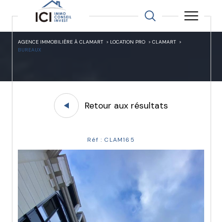
AGENCE IMMOBILIÈRE À CLAMART
LOCATION PRO
CLAMART
BUREAUX
Retour aux résultats
Réf : CLAM165