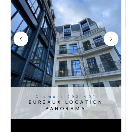
Clamart (92140)
BUREAUX LOCATION
PANORAMA