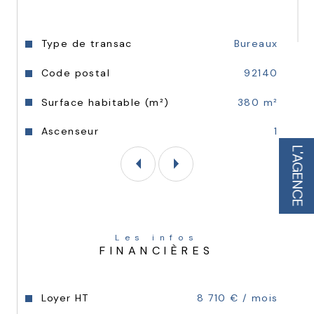
Caractéristiques
Valeurs
Type de transac
Bureaux
Code postal
92140
Surface habitable (m²)
380 m²
Ascenseur
1
L'AGENCE
Les infos
FINANCIÈRES
Loyer HT
8 710 € / mois